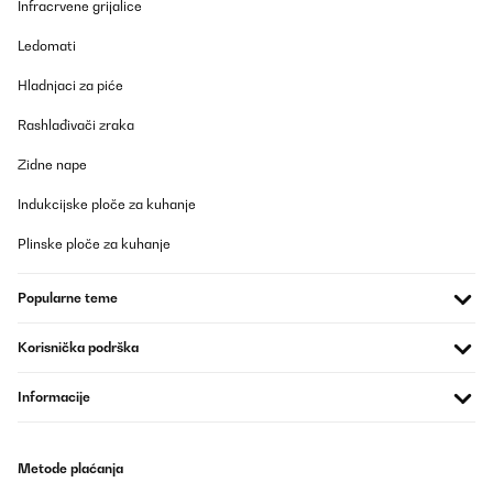
Infracrvene grijalice
Ledomati
Hladnjaci za piće
Rashlađivači zraka
Zidne nape
Indukcijske ploče za kuhanje
Plinske ploče za kuhanje
Popularne teme
Korisnička podrška
Informacije
Metode plaćanja