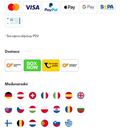
* Sve cijene uključuju PDV.
Dostava
Međunarodni