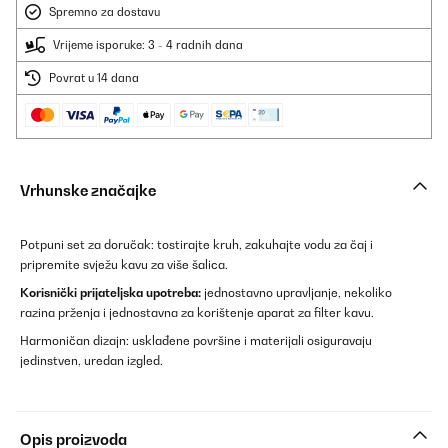
Spremno za dostavu
Vrijeme isporuke: 3 - 4 radnih dana
Povrat u 14 dana
Vrhunske značajke
Potpuni set za doručak: tostirajte kruh, zakuhajte vodu za čaj i
pripremite svježu kavu za više šalica.
Korisnički prijateljska upotreba:
jednostavno upravljanje, nekoliko
razina prženja i jednostavna za korištenje aparat za filter kavu.
Harmoničan dizajn: usklađene površine i materijali osiguravaju
jedinstven, uredan izgled.
Opis proizvoda