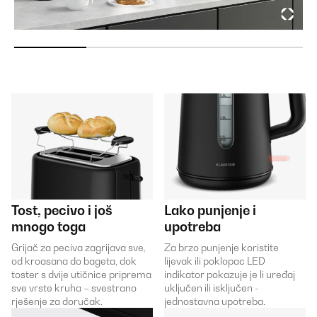
Tost, pecivo i još
Lako punjenje i
mnogo toga
upotreba
Grijač za peciva zagrijava sve,
Za brzo punjenje koristite
od kroasana do bageta, dok
lijevak ili poklopac LED
toster s dvije utičnice priprema
indikator pokazuje je li uređaj
sve vrste kruha – svestrano
uključen ili isključen -
rješenje za doručak.
jednostavna upotreba.