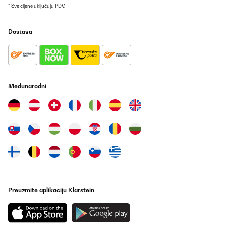
* Sve cijene uključuju PDV.
Dostava
Međunarodni
Preuzmite aplikaciju Klarstein