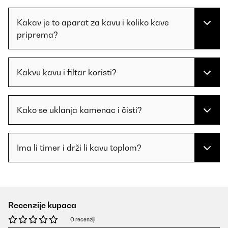
Kakav je to aparat za kavu i koliko kave
priprema?
Kakvu kavu i filtar koristi?
Kako se uklanja kamenac i čisti?
Ima li timer i drži li kavu toplom?
Recenzije kupaca
O recenziji