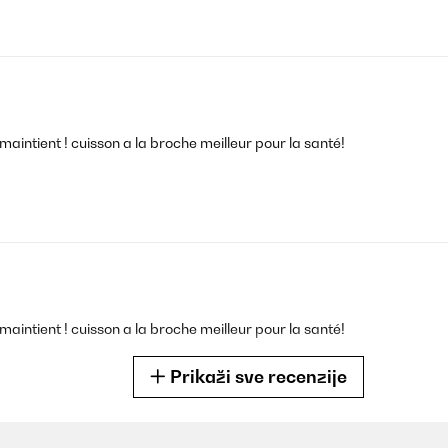
 maintient ! cuisson a la broche meilleur pour la santé!
 maintient ! cuisson a la broche meilleur pour la santé!
Prikaži sve recenzije