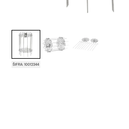
ŠIFRA: 10012344