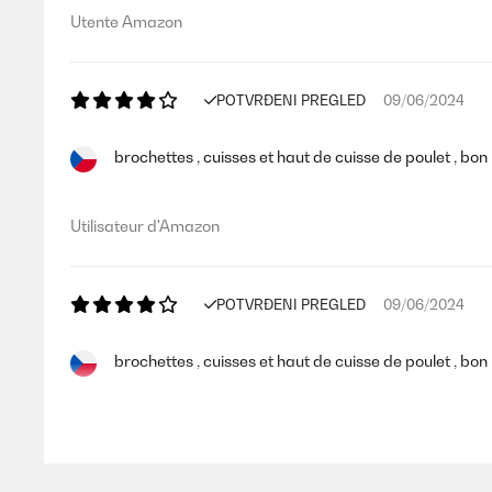
Utente Amazon
POTVRĐENI PREGLED
09/06/2024
brochettes , cuisses et haut de cuisse de poulet , bon
Utilisateur d'Amazon
POTVRĐENI PREGLED
09/06/2024
brochettes , cuisses et haut de cuisse de poulet , bon
Utilisateur d'Amazon