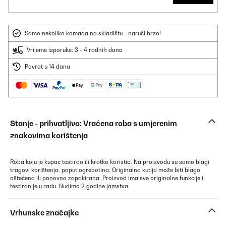
Samo nekoliko komada na skladištu - naruči brzo!
Vrijeme isporuke: 3 - 4 radnih dana
Povrat u 14 dana
Stanje - prihvatljivo: Vraćena roba s umjerenim
znakovima korištenja
Roba koju je kupac testirao ili kratko koristio. Na proizvodu su samo blagi
tragovi korištenja, poput ogrebotina. Originalna kutija može biti blago
oštećena ili ponovno zapakirana. Proizvod ima sve originalne funkcije i
testiran je u radu. Nudimo 2 godine jamstva.
Vrhunske značajke