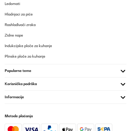
Ledomati
Hladnjaci za piće
Rashlađivači zraka
Zidne nape
Indukcijske ploče za kuhanje
Plinske ploče za kuhanje
Popularne teme
Korisnička podrška
Informacije
Metode plaćanja