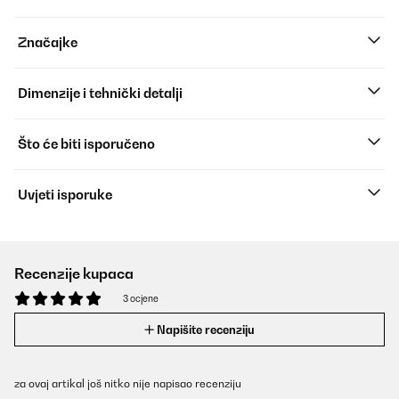
Značajke
Dimenzije i tehnički detalji
Što će biti isporučeno
Uvjeti isporuke
Recenzije kupaca
3 ocjene
Napišite recenziju
za ovaj artikal još nitko nije napisao recenziju