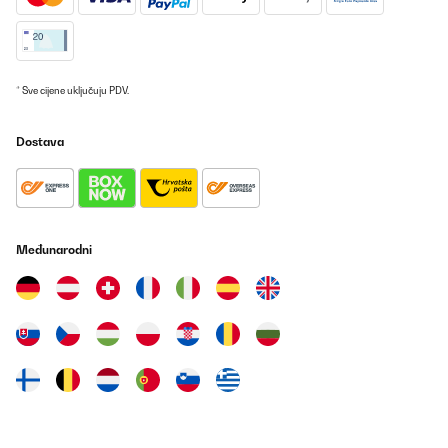
* Sve cijene uključuju PDV.
Dostava
Međunarodni