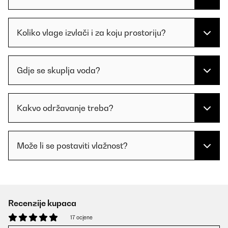
Koliko vlage izvlači i za koju prostoriju?
Gdje se skuplja voda?
Kakvo održavanje treba?
Može li se postaviti vlažnost?
Recenzije kupaca
17 ocjene