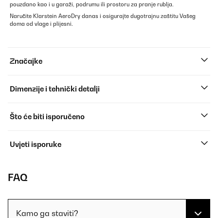
pouzdano kao i u garaži, podrumu ili prostoru za pranje rublja.
Naručite Klarstein AeroDry danas i osigurajte dugotrajnu zaštitu Vašeg
doma od vlage i plijesni.
Značajke
Dimenzije i tehnički detalji
Što će biti isporučeno
Uvjeti isporuke
FAQ
Kamo ga staviti?