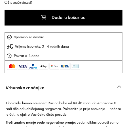
Što znače statusi?
Dodaj u košaricu
Spremno za dostavu
Vrijeme isporuke: 3 - 4 radnih dana
Povrat u 14 dana
Vrhunske značajke
Tiho radi i kasno navečer:
Razina buke od 49 dB znači da Amazonia 6
radi tiše od uobičajenog razgovora. Pokrenite je prije spavanja — nećete
je čuti, a ujutro Vas čeka čisto posuđe.
Troši znatno manje vode nego ručno pranje:
Jedan ciklus potroši samo