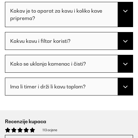
Kakav je to aparat za kavu i koliko kave
priprema?
Kakvu kavu i filtar koristi?
Kako se uklanja kamenac i čisti?
Ima li timer i drži li kavu toplom?
Recenzije kupaca
113 ocjene