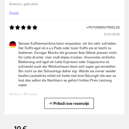
Amazon-gebruiker
Prevedi
POTVRĐENI PREGLED
21/01/2026
Senseo Kaffeemaschine kann einpacken, ich bin sehr zufrieden.
Der Kaffe egal ob e.s.e Pads oder loser Kaffe sie ist leicht zu
bedienen. Einziger Manko die grossen Ikea Gläser passen nicht
für Latte drunter, man muß etwas trocken. Ansonsten einfache
Bedienung und egal ob Latte Espresso oder Cappuccino es
schmeckt auch der Milchschaum lässt sich super gut einstellen.
Bin nicht so der Schaumtyp daher top. Würde sie immer wieder
kaufen.Lautstärke mittel ich hatte mal eine DeLonghi die war so
laut das selbst die Nachbarn es gehört hatten.Preis Leistung
super
Amazon-Benutzer
Prikaži sve recenzije
Prevedi
POTVRĐENI PREGLED
29/10/2025
-10 €