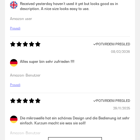
Received yesterday haven’t used it yet but looks good as in
description. A nice size looks easy to use.
Amazon user
Prevedi
POTVRĐENI PREGLED
08/02/2026
Alles super bin sehr zufrieden !!!!
Amazon-Benutzer
Prevedi
POTVRĐENI PREGLED
29/11/2025
Die mikrowelle hat ein schönes Design und die Bedienung ist sehr
einfach. Kurzum macht sie was sie soll!
Amazon-Benutzer