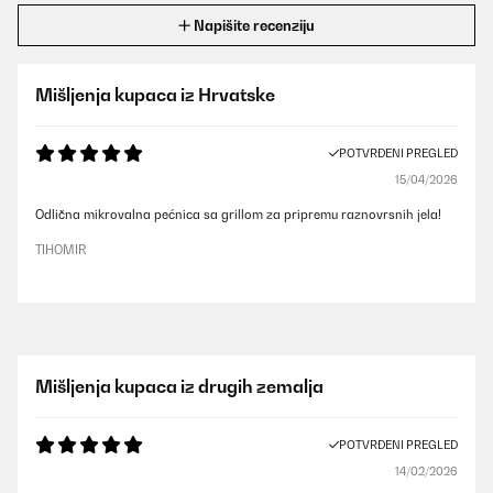
Napišite recenziju
Mišljenja kupaca iz Hrvatske
POTVRĐENI PREGLED
15/04/2026
Odlična mikrovalna pećnica sa grillom za pripremu raznovrsnih jela!
TIHOMIR
Mišljenja kupaca iz drugih zemalja
POTVRĐENI PREGLED
14/02/2026