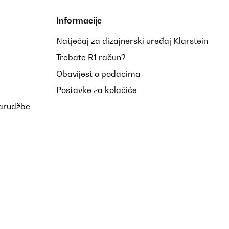
Informacije
Natječaj za dizajnerski uređaj Klarstein
Trebate R1 račun?
Obavijest o podacima
Postavke za kolačiće
narudžbe