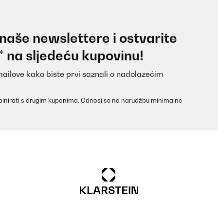
 naše newslettere i ostvarite
* na sljedeću kupovinu!
mailove kako biste prvi saznali o nadolazećim
inirati s drugim kuponima. Odnosi se na narudžbu minimalne