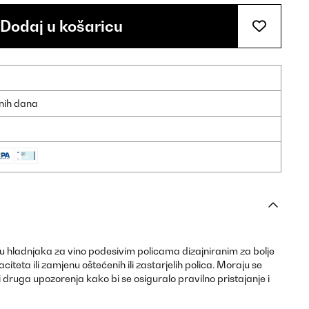
Dodaj u košaricu
dnih dana
u hladnjaka za vino podesivim policama dizajniranim za bolje
teta ili zamjenu oštećenih ili zastarjelih polica. Moraju se
 i druga upozorenja kako bi se osiguralo pravilno pristajanje i