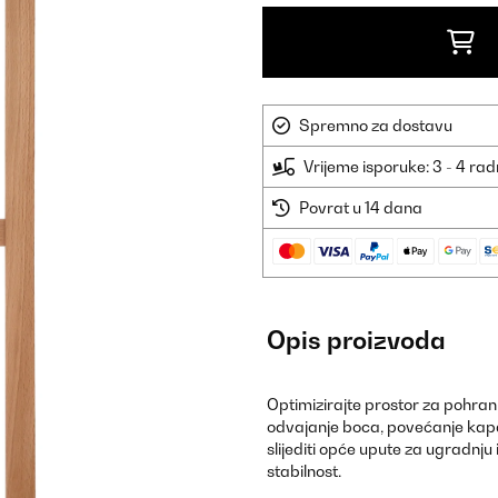
Spremno za dostavu
Vrijeme isporuke: 3 - 4 ra
Povrat u 14 dana
Opis proizvoda
Optimizirajte prostor za pohran
odvajanje boca, povećanje kapaci
slijediti opće upute za ugradnju
stabilnost.