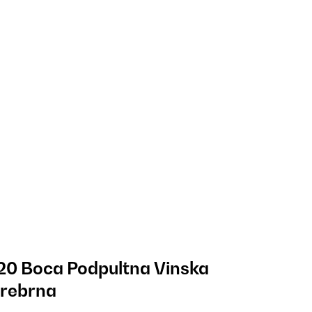
 20 Boca Podpultna Vinska
Srebrna