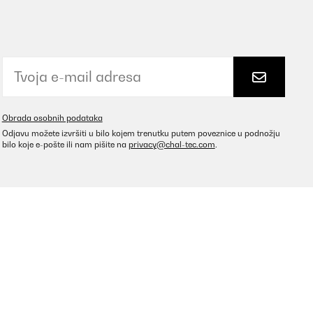
Obrada osobnih podataka
Odjavu možete izvršiti u bilo kojem trenutku putem poveznice u podnožju
bilo koje e-pošte ili nam pišite na
privacy@chal-tec.com
.