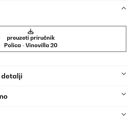
preuzeti priručnik
Polica - Vinovilla 20
 detalji
eno