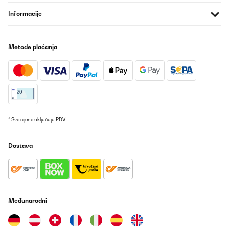
Informacije
Metode plaćanja
* Sve cijene uključuju PDV.
Dostava
Međunarodni