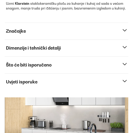
Uzmi
Klarstein
staklokeramičku ploču za kuhanje i kuhaj od sada s većom
snagom, manje truda pri čišćenju i jasnim, bezvremenim izgledom u kuhinji.
Značajke
Dimenzije i tehnički detalji
Što će biti isporučeno
Uvjeti isporuke