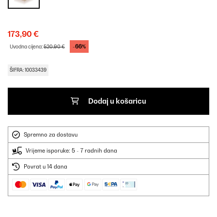
173,90 €
-66%
Uvodna cijena:
520,90 €
ŠIFRA: 10033439
Dodaj u košaricu
Spremno za dostavu
Vrijeme isporuke: 5 - 7 radnih dana
Povrat u 14 dana