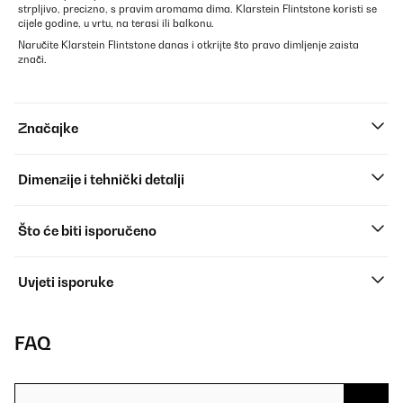
strpljivo, precizno, s pravim aromama dima. Klarstein Flintstone koristi se
cijele godine, u vrtu, na terasi ili balkonu.
Naručite Klarstein Flintstone danas i otkrijte što pravo dimljenje zaista
znači.
Značajke
Dimenzije i tehnički detalji
Što će biti isporučeno
Uvjeti isporuke
FAQ