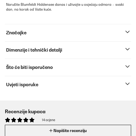
Naručite Blumfeldt Hiddensee danas i uživajte u osjećaju odmora – svaki
dan, na korak od Vaše kuće.
Značajke
Dimenzije i tehnički detalji
Što će biti isporučeno
Uvjeti isporuke
Recenzije kupaca
14 ocjene
Napišite recenziju