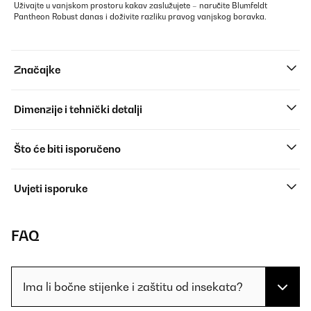
Uživajte u vanjskom prostoru kakav zaslužujete – naručite Blumfeldt
Pantheon Robust danas i doživite razliku pravog vanjskog boravka.
Značajke
Dimenzije i tehnički detalji
Što će biti isporučeno
Uvjeti isporuke
FAQ
Ima li bočne stijenke i zaštitu od insekata?