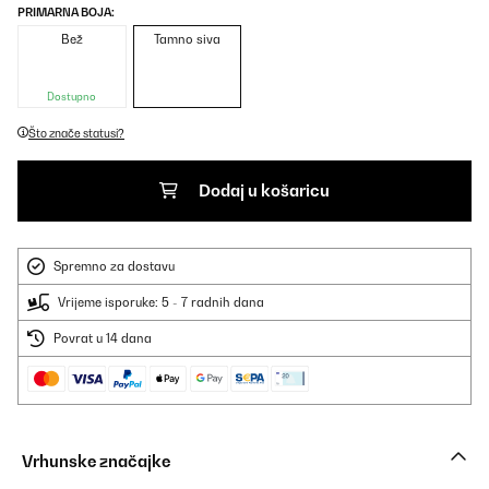
PRIMARNA BOJA:
Bež
Tamno siva
Dostupno
Što znače statusi?
Dodaj u košaricu
Spremno za dostavu
Vrijeme isporuke: 5 - 7 radnih dana
Povrat u 14 dana
Vrhunske značajke