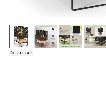
ŠIFRA: 10041356