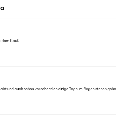
ja
t dem Kauf.
habt und auch schon versehentlich einige Tage im Regen stehen geh