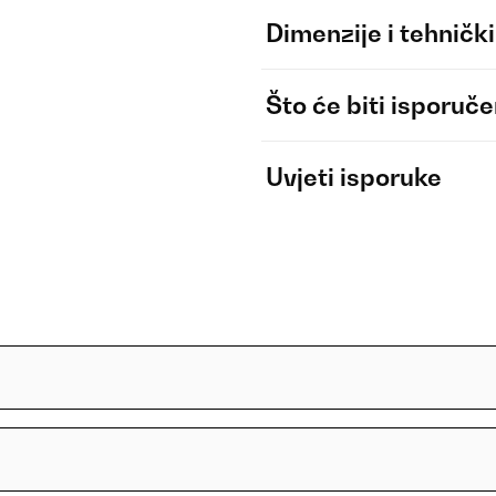
Dimenzije i tehnički
Što će biti isporuč
Uvjeti isporuke