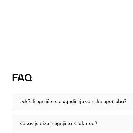
FAQ
Izdrži li ognjište cjelogodišnju vanjsku upotrebu?
Kakav je dizajn ognjišta Krakatoa?