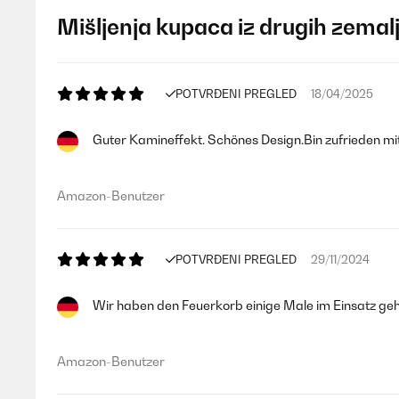
Mišljenja kupaca iz drugih zemal
POTVRĐENI PREGLED
18/04/2025
Guter Kamineffekt. Schönes Design.Bin zufrieden mi
Amazon-Benutzer
POTVRĐENI PREGLED
29/11/2024
Wir haben den Feuerkorb einige Male im Einsatz ge
Amazon-Benutzer