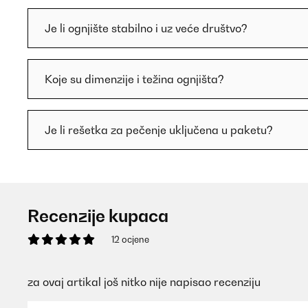
Je li ognjište stabilno i uz veće društvo?
Koje su dimenzije i težina ognjišta?
Je li rešetka za pečenje uključena u paketu?
Recenzije kupaca
12 ocjene
za ovaj artikal još nitko nije napisao recenziju