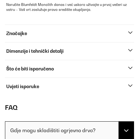
Naručite Blumfeldt Monolith danas i već uskoro uživajte u prvoj večeri uz
vatru – Vaš vrt zaslužuje pravo središte okupljanja.
Značajke
Dimenzije i tehnički detalji
Što će biti isporučeno
Uvjeti isporuke
FAQ
Gdje mogu skladištiti ogrjevno drvo?