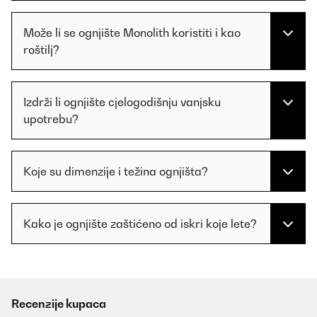
Može li se ognjište Monolith koristiti i kao
roštilj?
Izdrži li ognjište cjelogodišnju vanjsku
upotrebu?
Koje su dimenzije i težina ognjišta?
Kako je ognjište zaštićeno od iskri koje lete?
Recenzije kupaca