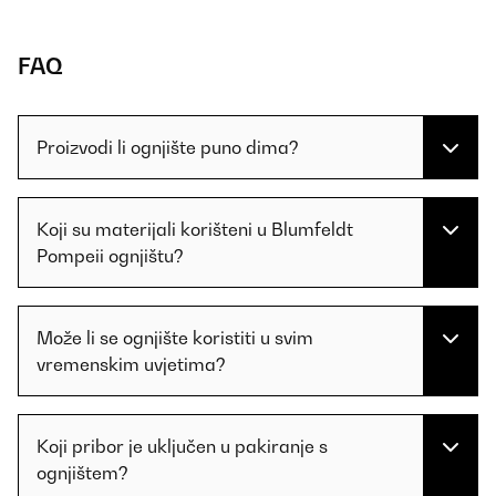
FAQ
Proizvodi li ognjište puno dima?
Koji su materijali korišteni u Blumfeldt
Pompeii ognjištu?
Može li se ognjište koristiti u svim
vremenskim uvjetima?
Koji pribor je uključen u pakiranje s
ognjištem?