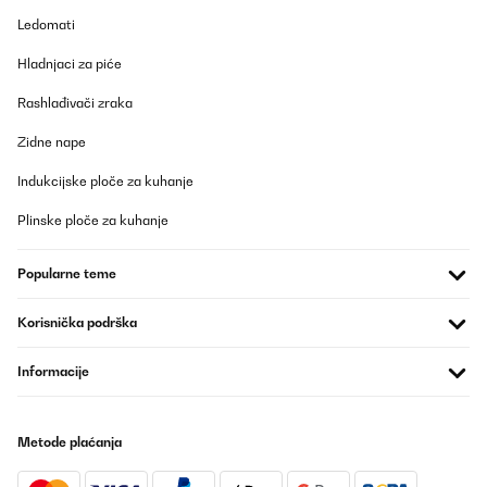
Ledomati
Hladnjaci za piće
Rashlađivači zraka
Zidne nape
Indukcijske ploče za kuhanje
Plinske ploče za kuhanje
Popularne teme
Korisnička podrška
Informacije
Metode plaćanja