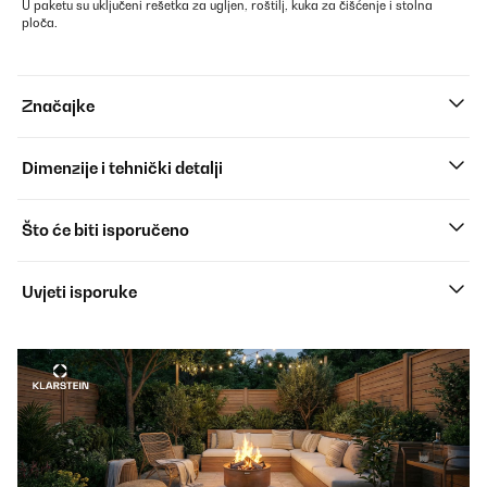
U paketu su uključeni rešetka za ugljen, roštilj, kuka za čišćenje i stolna
ploča.
Značajke
Dimenzije i tehnički detalji
Što će biti isporučeno
Uvjeti isporuke