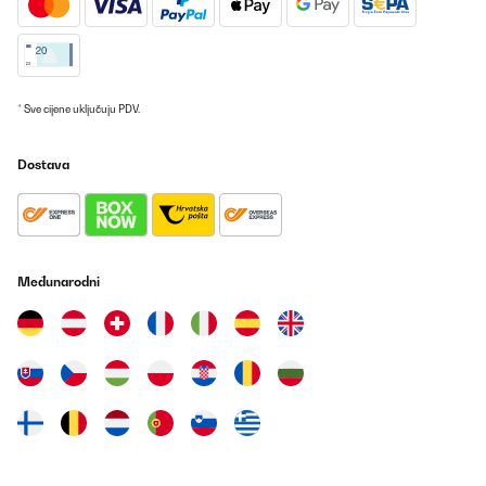
* Sve cijene uključuju PDV.
Dostava
Međunarodni