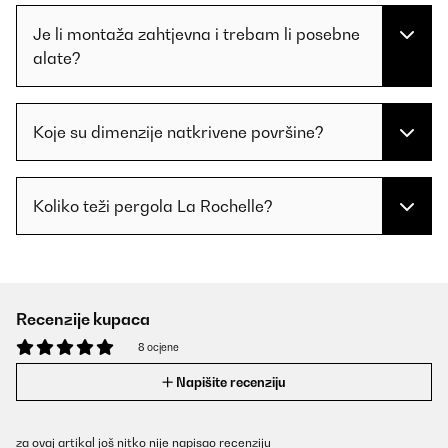
Je li montaža zahtjevna i trebam li posebne
alate?
Koje su dimenzije natkrivene površine?
Koliko teži pergola La Rochelle?
Recenzije kupaca
8 ocjene
Napišite recenziju
za ovaj artikal još nitko nije napisao recenziju