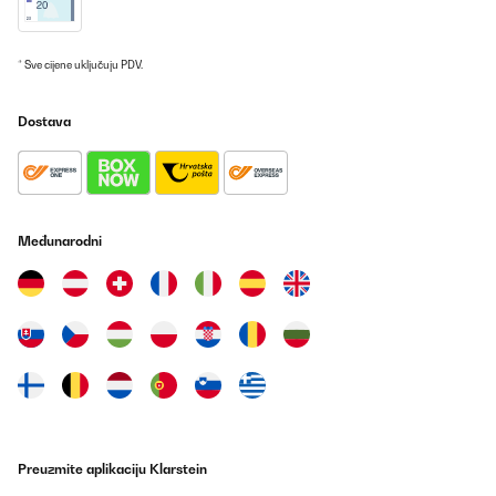
* Sve cijene uključuju PDV.
Dostava
Međunarodni
Preuzmite aplikaciju Klarstein