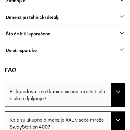
Značajke
Dimenzije i tehnički detalji
Što će biti isporučeno
Uvjeti isporuke
FAQ
Prilagođava li se tkanina viseće mreže tijelu
tijekom ljuljanja?
Koje su ukupne dimenzije XXL viseće mreže
SwayStation 400?