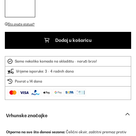
Što znače statusi?
Dodaj u košaricu
Samo nekoliko komada na skladištu - naruči brzo!
Vrijeme isporuke: 3 - 4 radnih dana
Povrat u 14 dana
Vrhunske značajke
Otporna na sve što donosi sezona:
Čelični okvir, zaštitni premaz protiv