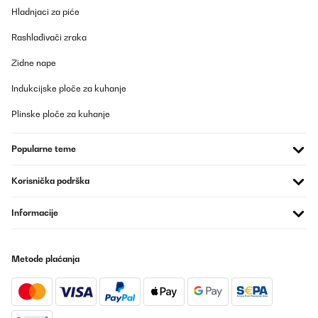
Hladnjaci za piće
Rashlađivači zraka
Zidne nape
Indukcijske ploče za kuhanje
Plinske ploče za kuhanje
Popularne teme
Korisnička podrška
Informacije
Metode plaćanja