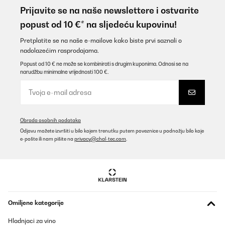
Prijavite se na naše newslettere i ostvarite
popust od 10 €* na sljedeću kupovinu!
Pretplatite se na naše e-mailove kako biste prvi saznali o
nadolazećim rasprodajama.
Popust od 10 € ne može se kombinirati s drugim kuponima. Odnosi se na
narudžbu minimalne vrijednosti 100 €.
Obrada osobnih podataka
Odjavu možete izvršiti u bilo kojem trenutku putem poveznice u podnožju bilo koje
e-pošte ili nam pišite na
privacy@chal-tec.com
.
Omiljene kategorije
Hladnjaci za vino