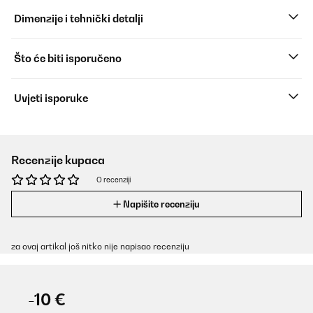
Dimenzije i tehnički detalji
Što će biti isporučeno
Uvjeti isporuke
Recenzije kupaca
O recenziji
Napišite recenziju
za ovaj artikal još nitko nije napisao recenziju
-10 €