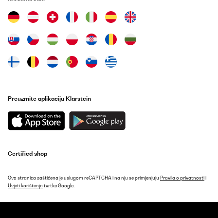
Preuzmite aplikaciju Klarstein
Certified shop
Ova stranica zaštićena je uslugom reCAPTCHA i na nju se primjenjuju
Pravila o privatnosti
i
Uvjeti korištenja
tvrtke Google.