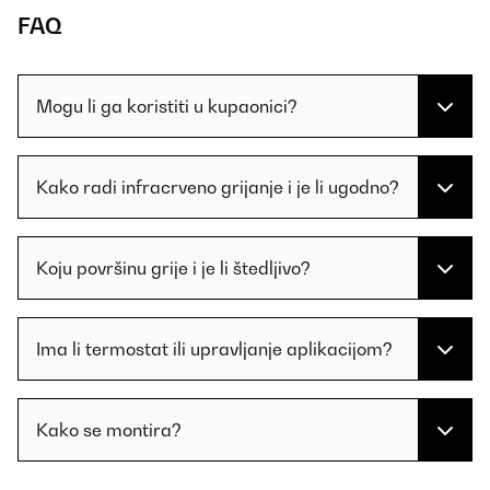
FAQ
Mogu li ga koristiti u kupaonici?
Kako radi infracrveno grijanje i je li ugodno?
Koju površinu grije i je li štedljivo?
Ima li termostat ili upravljanje aplikacijom?
Kako se montira?