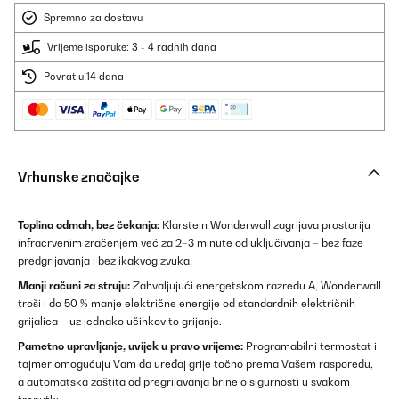
Spremno za dostavu
Vrijeme isporuke: 3 - 4 radnih dana
Povrat u 14 dana
Vrhunske značajke
Toplina odmah, bez čekanja:
Klarstein Wonderwall zagrijava prostoriju
infracrvenim zračenjem već za 2–3 minute od uključivanja – bez faze
predgrijavanja i bez ikakvog zvuka.
Manji računi za struju:
Zahvaljujući energetskom razredu A, Wonderwall
troši i do 50 % manje električne energije od standardnih električnih
grijalica – uz jednako učinkovito grijanje.
Pametno upravljanje, uvijek u pravo vrijeme:
Programabilni termostat i
tajmer omogućuju Vam da uređaj grije točno prema Vašem rasporedu,
a automatska zaštita od pregrijavanja brine o sigurnosti u svakom