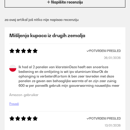
Napišite recenziju
za ovaj artikal još nitko nije napisao recenziju
Mišljenja kupaca iz drugih zemalja
POTVRĐENI PREGLED
26/01/2026
Ik had al 2 panelen van klarsteinDeze heeft een snoerloze
bediening en de omlijsting is wit ipv aluminium kleurOk de
ophanging is verbeterdKortom ik ben zeer tevreden met deze
panelen ze geven een behaaglijke warmte af en zijn zeer zuinig
600 w per paneelIk gebruik mijn gasverwarming nauwelijks meer
Amazon-gebruiker
Prevedi
POTVRĐENI PREGLED
13/01/2026