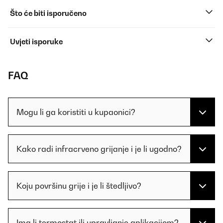
Što će biti isporučeno
Uvjeti isporuke
FAQ
Mogu li ga koristiti u kupaonici?
Kako radi infracrveno grijanje i je li ugodno?
Koju površinu grije i je li štedljivo?
Ima li termostat ili upravljanje aplikacijom?