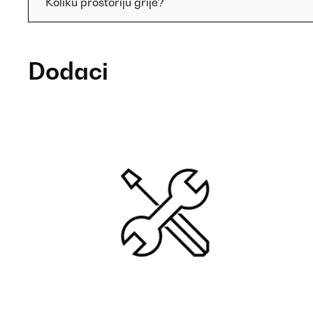
Koliku prostoriju grije?
Dodaci