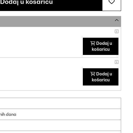
Dodaj u košaricu
Dodaj u
košaricu
Dodaj u
košaricu
dnih dana