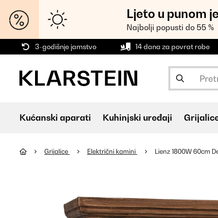
Ljeto u punom j
Najbolji popusti do 55 %
3-godišnje jamstvo
14 dana za povrat robe
Kućanski aparati
Kuhinjski uređaji
Grijalic
Grijalice
Električni kamini
Lienz 1800W 60cm Dek