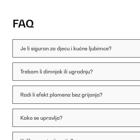
FAQ
Je li siguran za djecu i kućne ljubimce?
Trebam li dimnjak ili ugradnju?
Radi li efekt plamena bez grijanja?
Kako se upravlja?