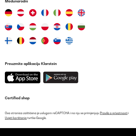
Međunarodni
Preuzmite aplikaciju Klarstein
Certified shop
Ova stranica zaštićena je uslugom reCAPTCHA i na nju se primjenjuju
Pravila o privatnosti
i
Uvjeti korištenja
tvrtke Google.