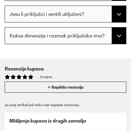
Jesu li priključci i ventili uključeni?
Kakve dimenzije i razmak priključaka ima?
Recenzije kupaca
6 ocjene
Napišite recenziju
za ovaj artikal još nitko nije napisao recenziju
Mišljenja kupaca iz drugih zemalja