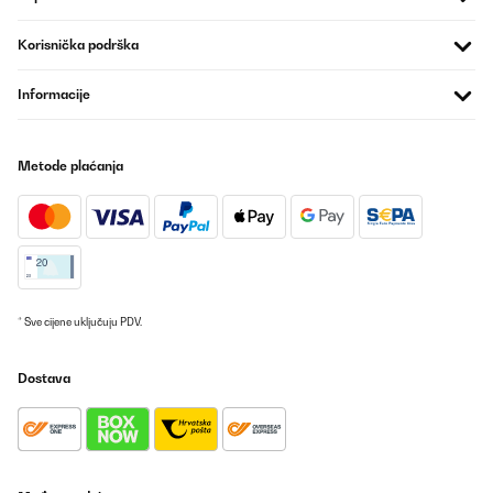
Korisnička podrška
Informacije
Metode plaćanja
* Sve cijene uključuju PDV.
Dostava