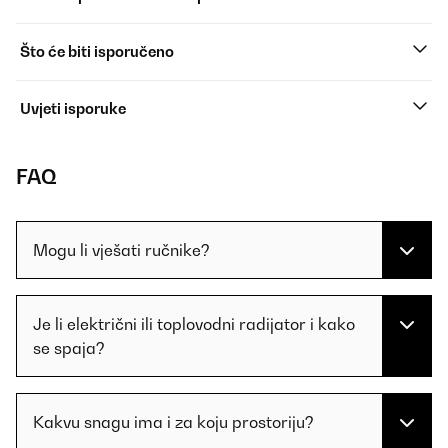
Što će biti isporučeno
Uvjeti isporuke
FAQ
Mogu li vješati ručnike?
Je li električni ili toplovodni radijator i kako
se spaja?
Kakvu snagu ima i za koju prostoriju?