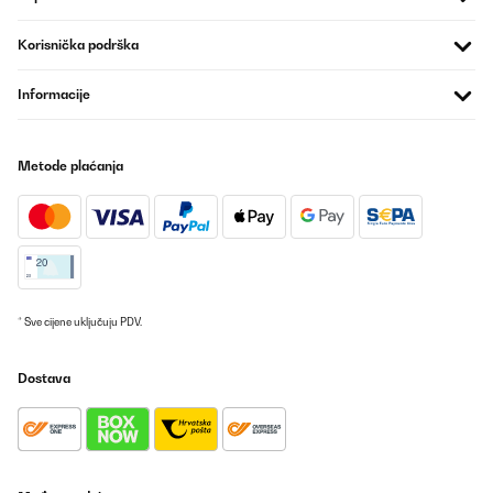
Korisnička podrška
Informacije
Metode plaćanja
* Sve cijene uključuju PDV.
Dostava