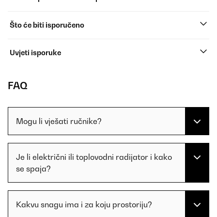
Što će biti isporučeno
Uvjeti isporuke
FAQ
Mogu li vješati ručnike?
Je li električni ili toplovodni radijator i kako
se spaja?
Kakvu snagu ima i za koju prostoriju?