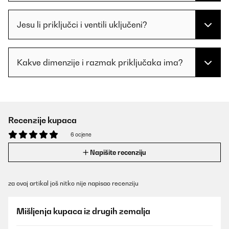
Jesu li priključci i ventili uključeni?
Kakve dimenzije i razmak priključaka ima?
Recenzije kupaca
6 ocjene
Napišite recenziju
za ovaj artikal još nitko nije napisao recenziju
Mišljenja kupaca iz drugih zemalja