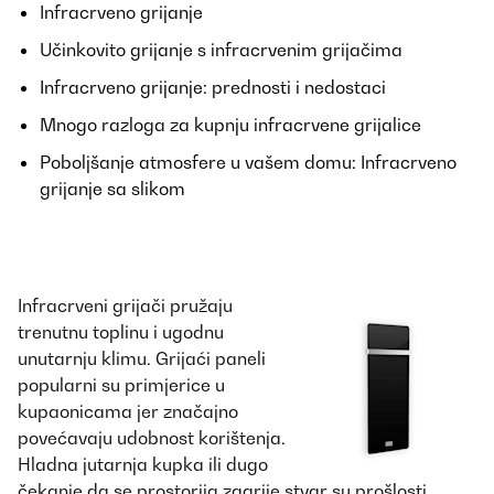
Infracrveno grijanje
Učinkovito grijanje s infracrvenim grijačima
Infracrveno grijanje: prednosti i nedostaci
Mnogo razloga za kupnju infracrvene grijalice
Poboljšanje atmosfere u vašem domu: Infracrveno
grijanje sa slikom
Infracrveni grijači pružaju
trenutnu toplinu i ugodnu
unutarnju klimu. Grijaći paneli
popularni su primjerice u
kupaonicama jer značajno
povećavaju udobnost korištenja.
Hladna jutarnja kupka ili dugo
čekanje da se prostorija zagrije stvar su prošlosti.