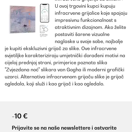
U ovoj trgovini kupci kupuju
infracrvene grijalice koje spajaju
impresivnu funkcionalnost s
atraktivnim dizajnom. Ako želite
postaviti šarene vizualne
naglaske u svoje sobe, najbolje
je kupiti ekskluzivni grijač za slike. Ove infracrvene
svjetiljke karakteriziraju umjetnički dorađeni motivi na
cijeloj prednjoj strani, primjerice poznata slika
"Zvjezdana noć" slikara van Gogha ili moderni grafički
uzorci. Alternativa infracrvenom grijaču slike je grijač
ogledala, koji služi i kao grijač i kao ogledalo.
-10 €
Prijavite se na naše newslettere i ostvarite