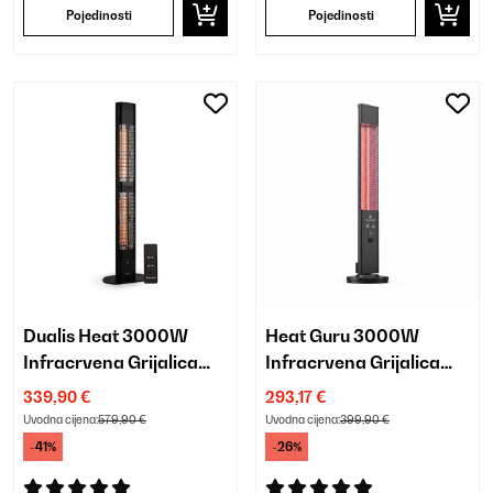
Pojedinosti
Pojedinosti
Dualis Heat 3000W
Heat Guru 3000W
Infracrvena Grijalica
Infracrvena Grijalica
Crna
Crna
339,90 €
293,17 €
Uvodna cijena:
579,90 €
Uvodna cijena:
399,90 €
-41%
-26%