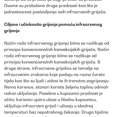
Ovome su pridodane druge prednosti kao što je
jednostavnost postavljanja ovih infracrvenih grijača.
Ciljano i učinkovito grijanje pomoću infracrvenog
grijanja
Način rada infracrvenog grijanja bitno se razlikuje od
principa konvencionalnih
konvekcijskih grijača
. Način
rada infracrvenog grijanja bitno se razlikuje od
principa konvencionalnih konvekcijskih grijača. S
druge strane, infracrvene grijalice se temelje na
infracrvenim zrakama koje padaju na razna čvrsta
tijela kao što su ljudi i zidovi te ih trenutno zagrijavaju.
Nema karence, stanari koriste željenu toplinu odmah
nakon uključenja. Posebno u kupaonici prednost je
očita: korisnici ujutro ulaze u hladnu kupaonicu,
uključuju infracrveni grijač i uživaju u idealnoj
temperaturi bez nepotrebnog čekanja. Druga tipična