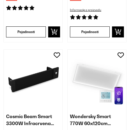
Informacije o proizvodu
Pojedinosti
Pojedinosti
Cosmic Beam Smart
Wondersky Smart
3300W Infracrvena
770W 60x120cm