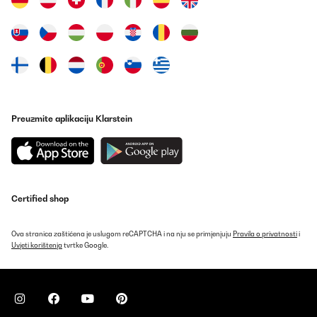
Preuzmite aplikaciju Klarstein
Certified shop
Ova stranica zaštićena je uslugom reCAPTCHA i na nju se primjenjuju
Pravila o privatnosti
i
Uvjeti korištenja
tvrtke Google.