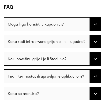
FAQ
Mogu li ga koristiti u kupaonici?
Kako radi infracrveno grijanje i je li ugodno?
Koju površinu grije i je li štedljivo?
Ima li termostat ili upravljanje aplikacijom?
Kako se montira?