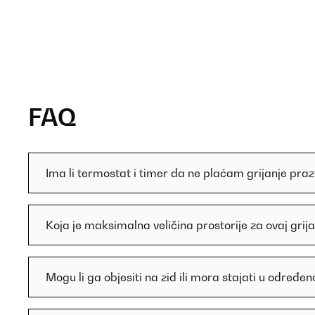
FAQ
Ima li termostat i timer da ne plaćam grijanje pra
Koja je maksimalna veličina prostorije za ovaj grij
Mogu li ga objesiti na zid ili mora stajati u određ