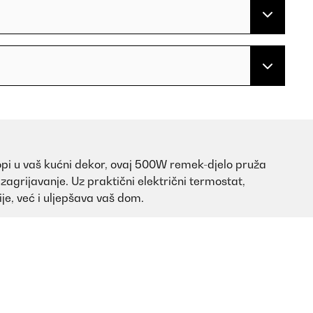
lopi u vaš kućni dekor, ovaj 500W remek-djelo pruža
zagrijavanje. Uz praktični električni termostat,
je, već i uljepšava vaš dom.