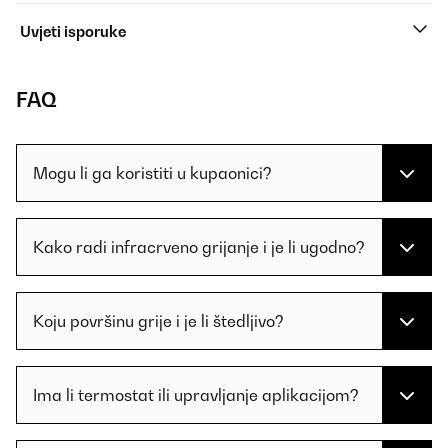
Uvjeti isporuke
FAQ
Mogu li ga koristiti u kupaonici?
Kako radi infracrveno grijanje i je li ugodno?
Koju površinu grije i je li štedljivo?
Ima li termostat ili upravljanje aplikacijom?