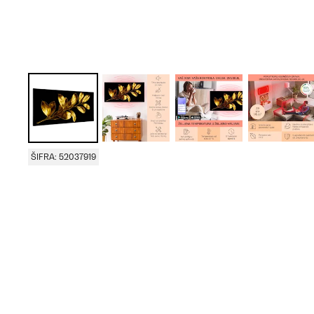
ŠIFRA: 52037919