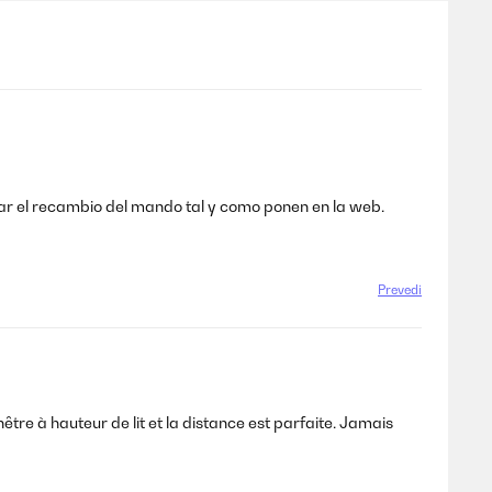
rar el recambio del mando tal y como ponen en la web.
Prevedi
enêtre à hauteur de lit et la distance est parfaite. Jamais