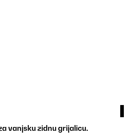
za vanjsku zidnu grijalicu.
Zid