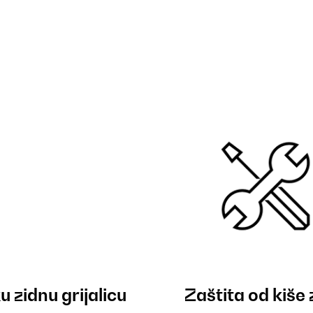
u zidnu grijalicu
Zaštita od kiše 