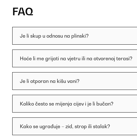
FAQ
Je li skup u odnosu na plinski?
Hoće li me grijati na vjetru ili na otvorenoj terasi?
Je li otporan na kišu vani?
Koliko često se mijenja cijev i je li bučan?
Kako se ugrađuje – zid, strop ili stalak?