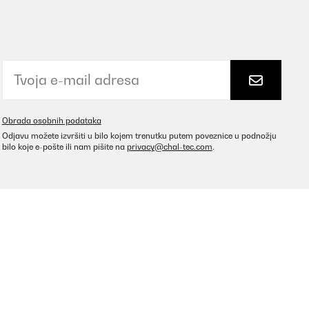
Obrada osobnih podataka
Odjavu možete izvršiti u bilo kojem trenutku putem poveznice u podnožju
bilo koje e-pošte ili nam pišite na
privacy@chal-tec.com
.