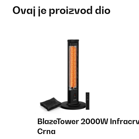
Ovaj je proizvod dio
BlazeTower 2000W Infracrve
Crna