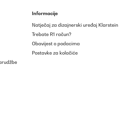
Informacije
Natječaj za dizajnerski uređaj Klarstein
Trebate R1 račun?
Obavijest o podacima
Postavke za kolačiće
narudžbe