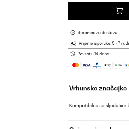
Spremno za dostavu
Vrijeme isporuke: 5 - 7 ra
Povrat u 14 dana
Vrhunske značajke
Kompatibilno sa sljedećim 