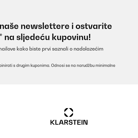
 naše newslettere i ostvarite
* na sljedeću kupovinu!
mailove kako biste prvi saznali o nadolazećim
inirati s drugim kuponima. Odnosi se na narudžbu minimalne