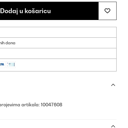
Dodaj u košaricu
dnih dana
brojevima artikala: 10047608