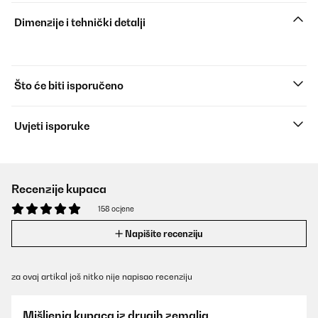
Dimenzije i tehnički detalji
Što će biti isporučeno
Uvjeti isporuke
Recenzije kupaca
158 ocjene
Napišite recenziju
za ovaj artikal još nitko nije napisao recenziju
Mišljenja kupaca iz drugih zemalja