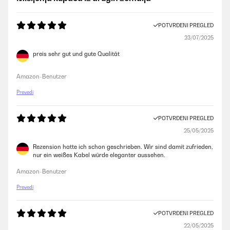
POTVRĐENI PREGLED
23/07/2025
preis sehr gut und gute Qualität
Amazon-Benutzer
Prevedi
POTVRĐENI PREGLED
25/05/2025
Rezension hatte ich schon geschrieben. Wir sind damit zufrieden,
nur ein weißes Kabel würde eleganter aussehen.
Amazon-Benutzer
Prevedi
POTVRĐENI PREGLED
22/05/2025