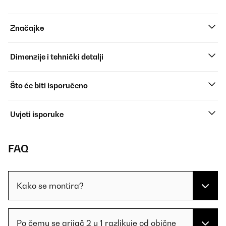
Značajke
Dimenzije i tehnički detalji
Što će biti isporučeno
Uvjeti isporuke
FAQ
Kako se montira?
Po čemu se grijač 2 u 1 razlikuje od obične