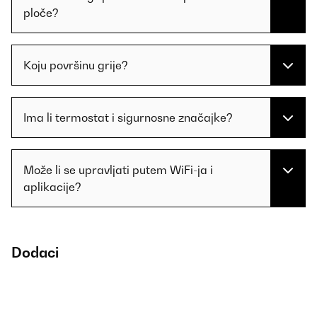
ploče?
Koju površinu grije?
Ima li termostat i sigurnosne značajke?
Može li se upravljati putem WiFi-ja i
aplikacije?
Dodaci