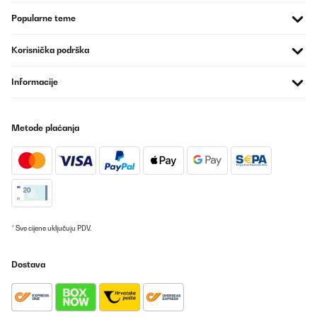
Amazon-Benutzer
Popularne teme
Prevedi
Korisnička podrška
Informacije
Metode plaćanja
* Sve cijene uključuju PDV.
Dostava