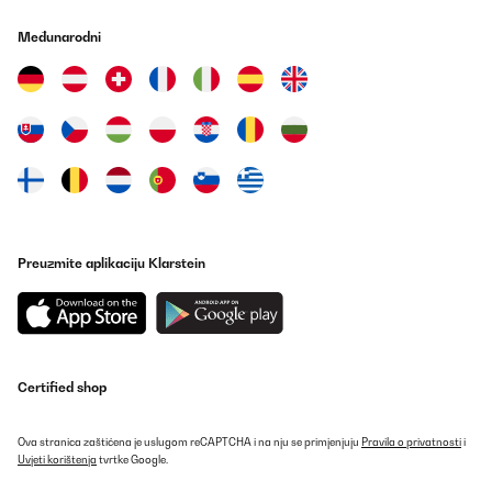
Međunarodni
Preuzmite aplikaciju Klarstein
Certified shop
Ova stranica zaštićena je uslugom reCAPTCHA i na nju se primjenjuju
Pravila o privatnosti
i
Uvjeti korištenja
tvrtke Google.