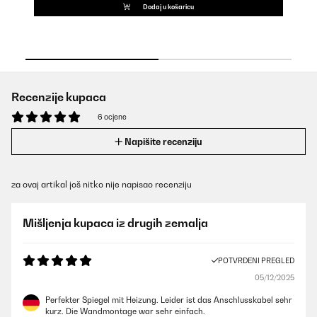
Dodaj u košaricu
Recenzije kupaca
6 ocjene
Napišite recenziju
za ovaj artikal još nitko nije napisao recenziju
Mišljenja kupaca iz drugih zemalja
POTVRĐENI PREGLED
05/12/2025
Perfekter Spiegel mit Heizung. Leider ist das Anschlusskabel sehr
kurz. Die Wandmontage war sehr einfach.