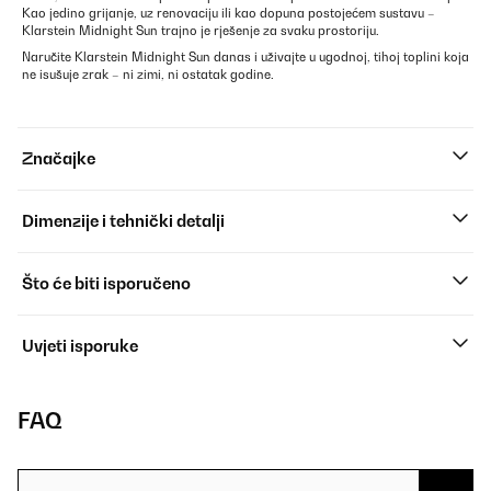
Kao jedino grijanje, uz renovaciju ili kao dopuna postojećem sustavu –
Klarstein Midnight Sun trajno je rješenje za svaku prostoriju.
Naručite Klarstein Midnight Sun danas i uživajte u ugodnoj, tihoj toplini koja
ne isušuje zrak – ni zimi, ni ostatak godine.
Značajke
Dimenzije i tehnički detalji
Što će biti isporučeno
Uvjeti isporuke
FAQ