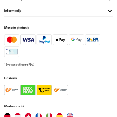
Informacije
Metode plaćanja
* Sve cijene uključuju PDV.
Dostava
Međunarodni