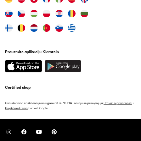
Preuzmite aplikaciju Klarstein
Certified shop
Ova stranica zaštićena je uslugom reCAPTCHA i na nju se primjenjuju
Pravila o privatnosti
i
Uvjeti korištenja
tvrtke Google.