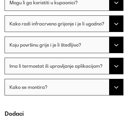
Mogu li ga koristiti u kupaonici?
Kako radi infracrveno grijanje i je li ugodno?
Koju površinu grije i je li štedljivo?
Ima li termostat ili upravljanje aplikacijom?
Kako se montira?
Dodaci