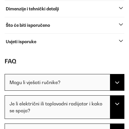
Dimenzije i tehnički detalji
Što će biti isporučeno
Uvjeti isporuke
FAQ
Mogu li vješati ručnike?
Je li električni ili toplovodni radijator i kako
se spaja?