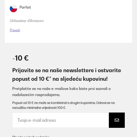
Parfait
Utilisateur d'Amazon
Prevedi
-10 €
Prijavite se na naše newslettere i ostvarite
popust od 10 €* na sljedeću kupovinu!
Pretplatite se na naše e-mailove kako biste prvi saznali o
nadolazećim rasprodajama.
Popust od 10 € ne može se kombinirati s drugim kuponima. Odnosi se na
narudžbu minimalne vrijednosti 100 €.