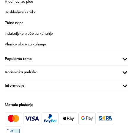
Hladnjaci za piće
Rashlađivači zraka
Zidne nape
Indukcijske ploče za kuhanje
Plinske ploče za kuhanje
Popularne teme
Korisnička podrška
Informacije
Metode plaćanja