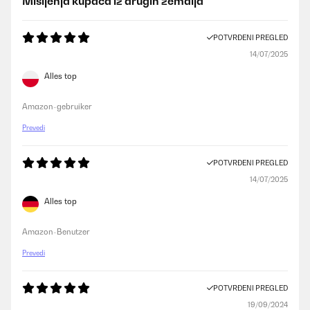
Mišljenja kupaca iz drugih zemalja
POTVRĐENI PREGLED
14/07/2025
Alles top
Amazon-gebruiker
Prevedi
POTVRĐENI PREGLED
14/07/2025
Alles top
Amazon-Benutzer
Prevedi
POTVRĐENI PREGLED
19/09/2024