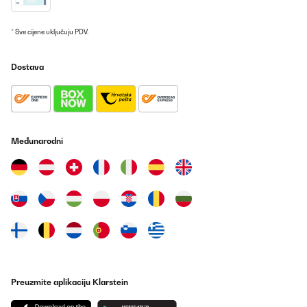
* Sve cijene uključuju PDV.
Dostava
Međunarodni
Preuzmite aplikaciju Klarstein