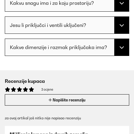
Kakvu snagu ima i za koju prostoriju?
Jesu li priključci i ventili uključeni?
Kakve dimenzije i razmak priključaka ima?
Recenzije kupaca
3 ocjene
Napišite recenziju
za ovaj artikal još nitko nije napisao recenziju