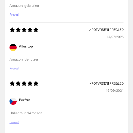
Amazon-gebruiker
Prevedi
POTVRĐENI PREGLED
14/07/2025
Alles top
Amazon-Benutzer
Prevedi
POTVRĐENI PREGLED
19/09/2024
Parfait
Utilisateur d'Amazon
Prevedi