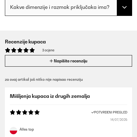
Kakve dimenzije i razmak priključaka ima?
Recenzije kupaca
3 ocjene
Napišite recenziju
za ovaj artikal još nitko nije napisao recenziju
Mišljenja kupaca iz drugih zemalja
POTVRĐENI PREGLED
14/07/2025
Alles top