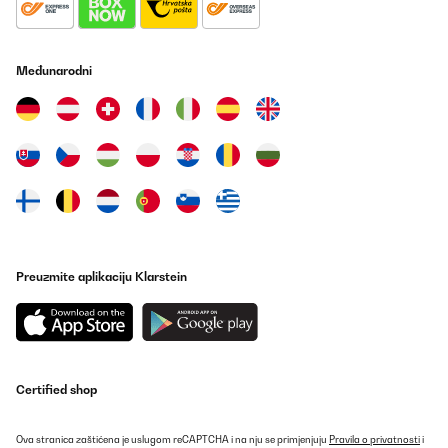
Međunarodni
Preuzmite aplikaciju Klarstein
Certified shop
Ova stranica zaštićena je uslugom reCAPTCHA i na nju se primjenjuju
Pravila o privatnosti
i