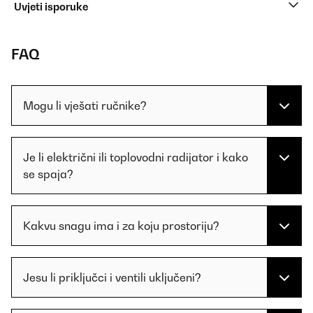
Uvjeti isporuke
FAQ
Mogu li vješati ručnike?
Je li električni ili toplovodni radijator i kako
se spaja?
Kakvu snagu ima i za koju prostoriju?
Jesu li priključci i ventili uključeni?