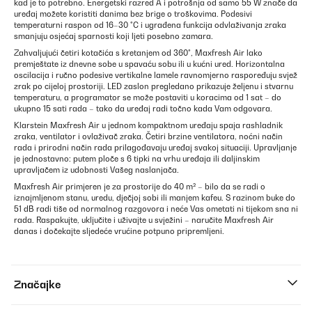
kad je to potrebno. Energetski razred A i potrošnja od samo 55 W znače da
uređaj možete koristiti danima bez brige o troškovima. Podesivi
temperaturni raspon od 16–30 °C i ugrađena funkcija odvlaživanja zraka
smanjuju osjećaj sparnosti koji ljeti posebno zamara.
Zahvaljujući četiri kotačića s kretanjem od 360°, Maxfresh Air lako
premještate iz dnevne sobe u spavaću sobu ili u kućni ured. Horizontalna
oscilacija i ručno podesive vertikalne lamele ravnomjerno raspoređuju svjež
zrak po cijeloj prostoriji. LED zaslon pregledano prikazuje željenu i stvarnu
temperaturu, a programator se može postaviti u koracima od 1 sat – do
ukupno 15 sati rada – tako da uređaj radi točno kada Vam odgovara.
Klarstein Maxfresh Air u jednom kompaktnom uređaju spaja rashladnik
zraka, ventilator i ovlaživač zraka. Četiri brzine ventilatora, noćni način
rada i prirodni način rada prilagođavaju uređaj svakoj situaciji. Upravljanje
je jednostavno: putem ploče s 6 tipki na vrhu uređaja ili daljinskim
upravljačem iz udobnosti Vašeg naslanjača.
Maxfresh Air primjeren je za prostorije do 40 m² – bilo da se radi o
iznajmljenom stanu, uredu, dječjoj sobi ili manjem kafeu. S razinom buke do
51 dB radi tiše od normalnog razgovora i neće Vas ometati ni tijekom sna ni
rada. Raspakujte, uključite i uživajte u svježini – naručite Maxfresh Air
danas i dočekajte sljedeće vrućine potpuno pripremljeni.
Značajke