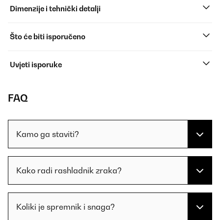
Dimenzije i tehnički detalji
Što će biti isporučeno
Uvjeti isporuke
FAQ
Kamo ga staviti?
Kako radi rashladnik zraka?
Koliki je spremnik i snaga?