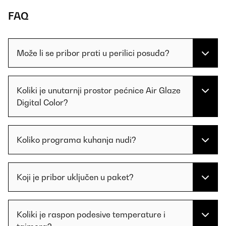
FAQ
Može li se pribor prati u perilici posuđa?
Koliki je unutarnji prostor pećnice Air Glaze
Digital Color?
Koliko programa kuhanja nudi?
Koji je pribor uključen u paket?
Koliki je raspon podesive temperature i