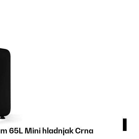
m 65L Mini hladnjak Crna
Aud