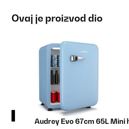
Ovaj je proizvod dio
ema
Audrey Evo 67cm 65L Mini h