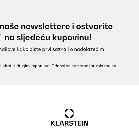
 naše newslettere i ostvarite
* na sljedeću kupovinu!
mailove kako biste prvi saznali o nadolazećim
inirati s drugim kuponima. Odnosi se na narudžbu minimalne