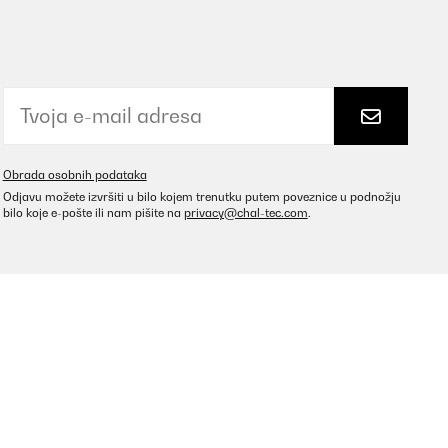
Obrada osobnih podataka
Odjavu možete izvršiti u bilo kojem trenutku putem poveznice u podnožju
bilo koje e-pošte ili nam pišite na
privacy@chal-tec.com
.