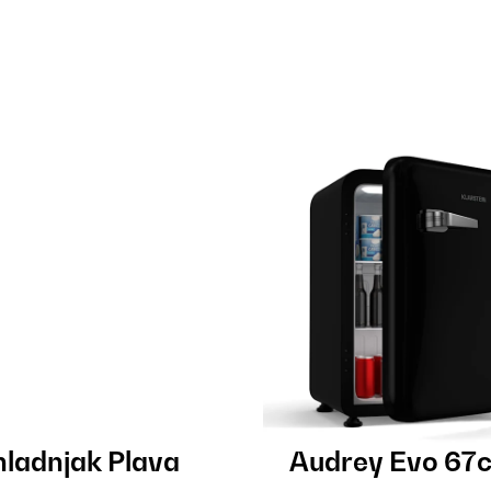
ladnjak Plava
Audrey Evo 67c