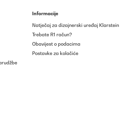
Informacije
Natječaj za dizajnerski uređaj Klarstein
Trebate R1 račun?
Obavijest o podacima
Postavke za kolačiće
narudžbe