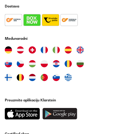
Dostava
Međunarodni
Preuzmite aplikaciju Klarstein
Certified shop