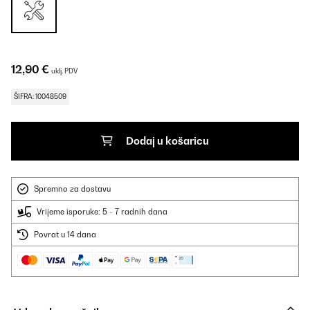
12,90 €
uklj. PDV
ŠIFRA: 10048509
Dodaj u košaricu
Spremno za dostavu
Vrijeme isporuke: 5 - 7 radnih dana
Povrat u 14 dana