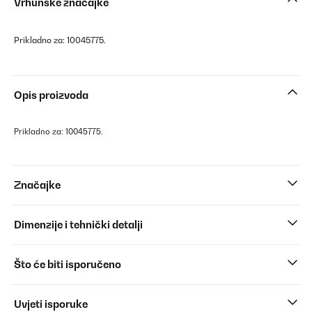
Vrhunske značajke
Prikladno za: 10045775.
Opis proizvoda
Prikladno za: 10045775.
Značajke
Dimenzije i tehnički detalji
Što će biti isporučeno
Uvjeti isporuke