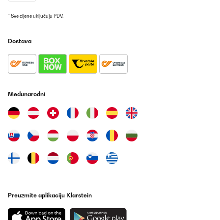
* Sve cijene uključuju PDV.
Dostava
Međunarodni
Preuzmite aplikaciju Klarstein