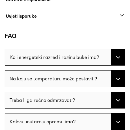
Uvjeti isporuke
FAQ
Koji energetski razred i razinu buke ima?
Na koju se temperaturu može postaviti?
Treba li ga ručno odmrzavati?
Kakvu unutarnju opremu ima?