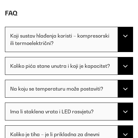
FAQ
Koji sustav hlađenja koristi – kompresorski
ili termoelektrični?
Koliko pića stane unutra i koji je kapacitet?
Na koju se temperaturu može postaviti?
Ima li staklena vrata i LED rasvjetu?
Koliko je tiha – je li prikladna za dnevni