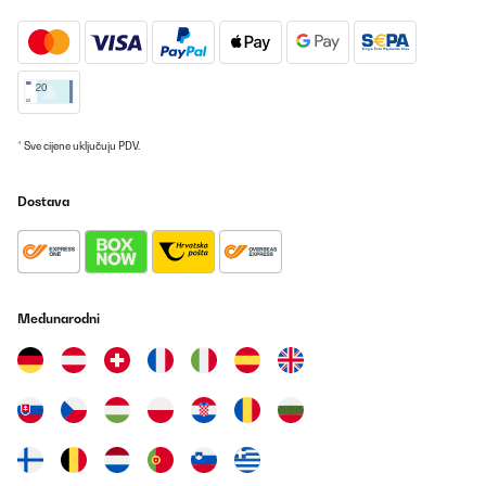
* Sve cijene uključuju PDV.
Dostava
Međunarodni