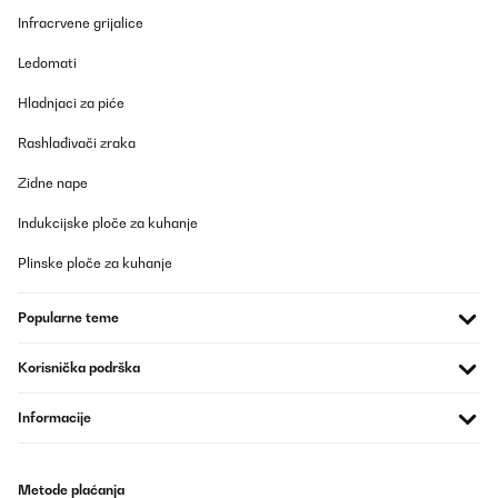
Infracrvene grijalice
Ledomati
Hladnjaci za piće
Rashlađivači zraka
Zidne nape
Indukcijske ploče za kuhanje
Plinske ploče za kuhanje
Popularne teme
Korisnička podrška
Informacije
Metode plaćanja