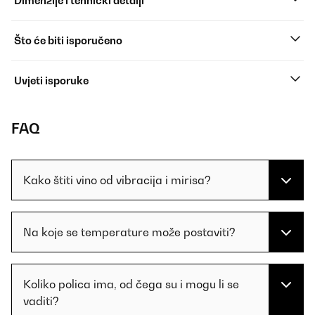
Dimenzije i tehnički detalji
Što će biti isporučeno
Uvjeti isporuke
FAQ
Kako štiti vino od vibracija i mirisa?
Na koje se temperature može postaviti?
Koliko polica ima, od čega su i mogu li se
vaditi?