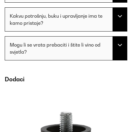
Kakvu potrošnju, buku i upravljanje ima te
kamo pristaje?
Mogu li se vrata prebaciti i štite li vino od
svjetla?
Dodaci