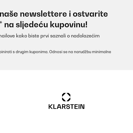
 naše newslettere i ostvarite
* na sljedeću kupovinu!
mailove kako biste prvi saznali o nadolazećim
inirati s drugim kuponima. Odnosi se na narudžbu minimalne