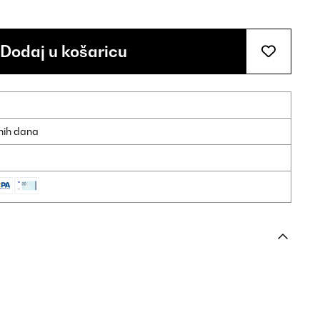
Dodaj u košaricu
dnih dana