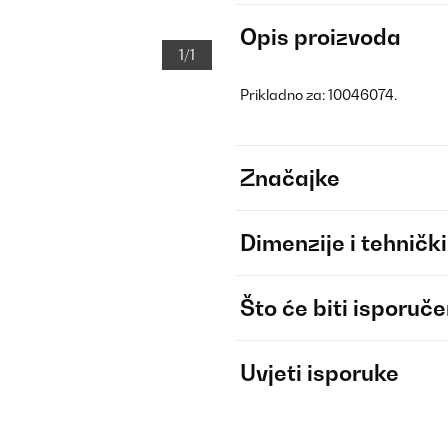
Opis proizvoda
1/1
Prikladno za: 10046074.
Značajke
Dimenzije i tehnički
Što će biti isporuč
Uvjeti isporuke