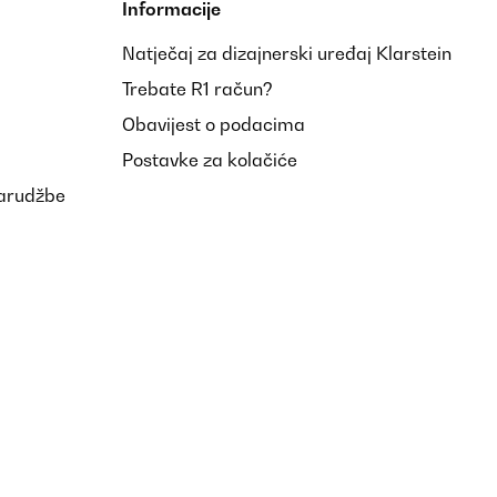
Informacije
Natječaj za dizajnerski uređaj Klarstein
Trebate R1 račun?
Obavijest o podacima
Postavke za kolačiće
narudžbe