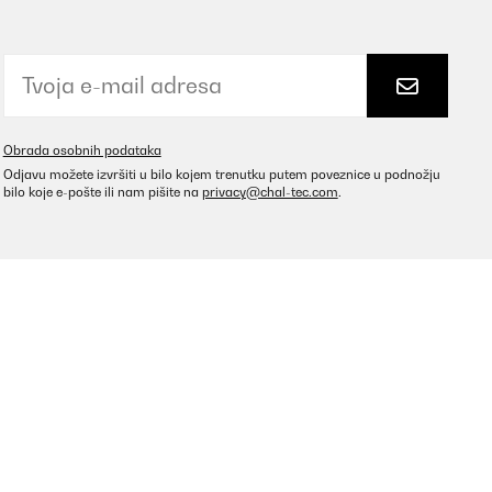
Obrada osobnih podataka
Odjavu možete izvršiti u bilo kojem trenutku putem poveznice u podnožju
bilo koje e-pošte ili nam pišite na
privacy@chal-tec.com
.