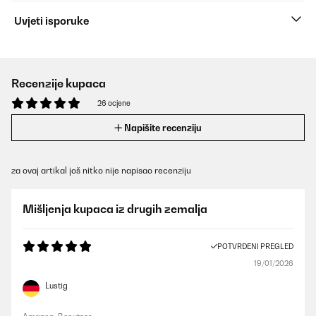
Uvjeti isporuke
Recenzije kupaca
26 ocjene
Napišite recenziju
za ovaj artikal još nitko nije napisao recenziju
Mišljenja kupaca iz drugih zemalja
POTVRĐENI PREGLED
19/01/2026
Lustig