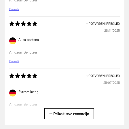
Amazon-Benutzer
Prevedi
POTVRĐENI PREGLED
28/11/2025
Alles bestens
Amazon-Benutzer
Prevedi
POTVRĐENI PREGLED
25/07/2025
Extrem lustig
Amazon-Benutzer
Prikaži sve recenzije
Prevedi
POTVRĐENI PREGLED