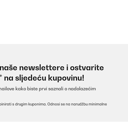
 naše newslettere i ostvarite
* na sljedeću kupovinu!
mailove kako biste prvi saznali o nadolazećim
inirati s drugim kuponima. Odnosi se na narudžbu minimalne