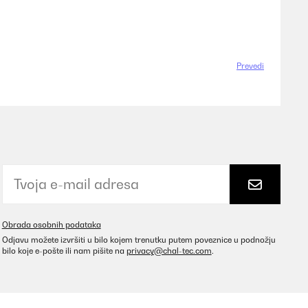
Prevedi
Obrada osobnih podataka
Odjavu možete izvršiti u bilo kojem trenutku putem poveznice u podnožju
bilo koje e-pošte ili nam pišite na
privacy@chal-tec.com
.