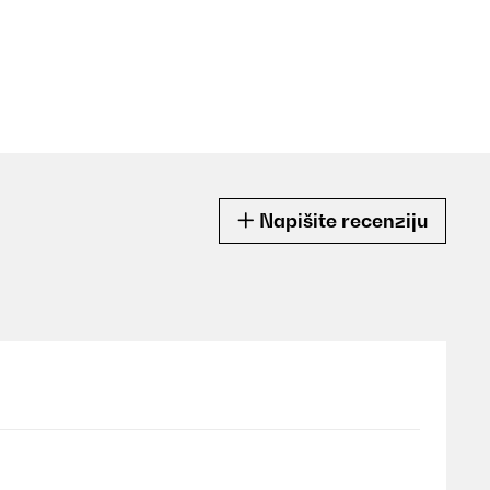
Napišite recenziju