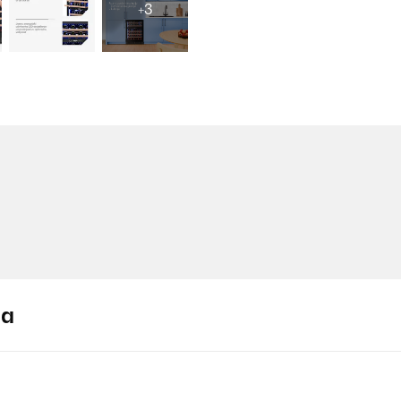
+3
ja