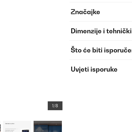
Značajke
Dimenzije i tehnički
Što će biti isporuč
Uvjeti isporuke
1/8