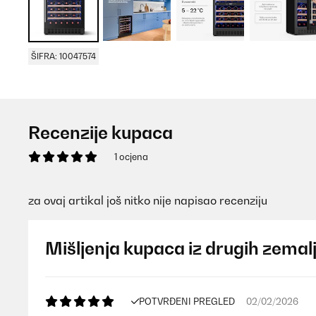
ŠIFRA: 10047574
Recenzije kupaca
1 ocjena
za ovaj artikal još nitko nije napisao recenziju
Mišljenja kupaca iz drugih zemal
POTVRĐENI PREGLED
02/02/2026