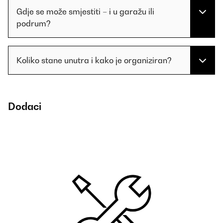
Gdje se može smjestiti – i u garažu ili
podrum?
Koliko stane unutra i kako je organiziran?
Dodaci