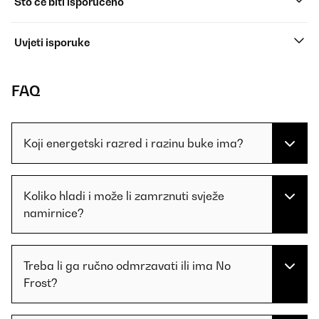
Što će biti isporučeno
Uvjeti isporuke
FAQ
Koji energetski razred i razinu buke ima?
Koliko hladi i može li zamrznuti svježe
namirnice?
Treba li ga ručno odmrzavati ili ima No
Frost?