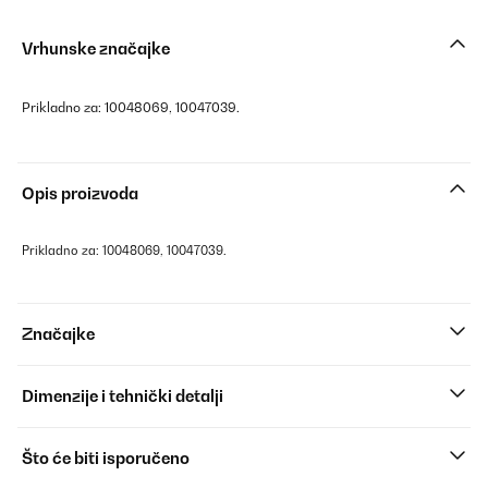
Vrhunske značajke
Prikladno za: 10048069, 10047039.
Opis proizvoda
Prikladno za: 10048069, 10047039.
Značajke
Dimenzije i tehnički detalji
Što će biti isporučeno