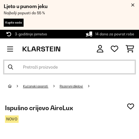
Ljeto u punom jeku
Najbolji popusti do 55 %
Kupite sada
3-godišnje jamstvo
14 dana za povrat robe
Kućanski aparati
Rezervni dijelovi
Ispušno crijevo AireLux
NOVO