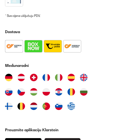
* Sve cijene uključuju PDV.
Dostava
Međunarodni
Preuzmite aplikaciju Klarstein